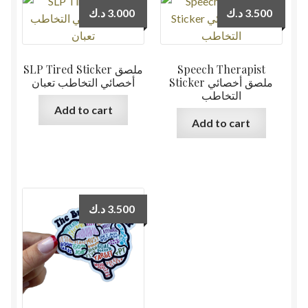
د.ك
3.000
د.ك
3.500
SLP Tired Sticker ملصق
Speech Therapist
Sticker ملصق أخصائي
أخصائي التخاطب تعبان
التخاطب
Add to cart
Add to cart
د.ك
3.500