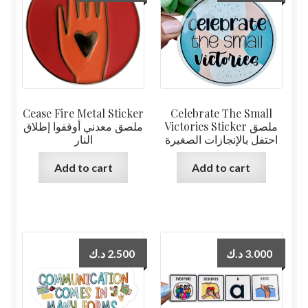
Cease Fire Metal Sticker
Celebrate The Small
Victories Sticker ملصق
ملصق معدني أوقفوا إطلاق
احتفل بالإنجازات الصغيرة
النار
Add to cart
Add to cart
د.ك
2.500
د.ك
3.000