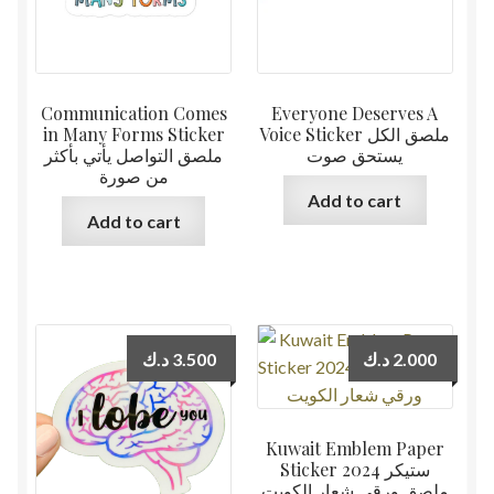
Communication Comes
Everyone Deserves A
in Many Forms Sticker
Voice Sticker ملصق الكل
يستحق صوت
ملصق التواصل يأتي بأكثر
من صورة
Add to cart
Add to cart
د.ك
3.500
د.ك
2.000
Kuwait Emblem Paper
Sticker 2024 ستيكر
ملصق ورقي شعار الكويت