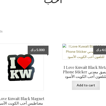
ts
د.ك
5.000
د.ك
4.
I Love Kuwait Black Met
Phone Sticker ملصق معدني
لتلفون أحب الكويت الأسود
Add to cart
Love Kuwait Black Magnet
مغناطيس أحب الكويت الأسو