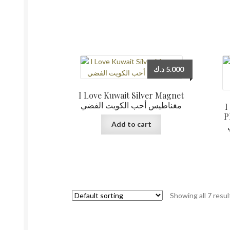
د.ك
5.000
I Love Kuwait Silver Magnet
مغناطيس أحب الكويت الفضي
I
Ph
Add to cart
Showing all 7 resul