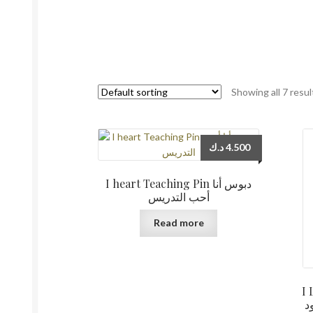
Showing all 7 resul
د.ك
4.500
I heart Teaching Pin دبوس أنا
أحب التدريس
Read more
I 
د