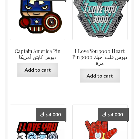
Captain America Pin
I Love You 3000 Heart
Pin دبوس قلب أحبك 3000
دبوس كابتن أمريكا
مرة
Add to cart
Add to cart
د.ك
4.000
د.ك
4.000