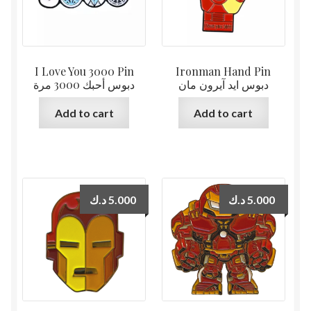
I Love You 3000 Pin
Ironman Hand Pin
دبوس ايد آيرون مان
دبوس أحبك 3000 مرة
Add to cart
Add to cart
د.ك
5.000
د.ك
5.000