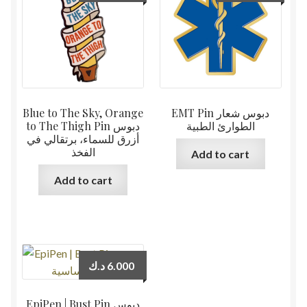
Blue to The Sky, Orange
EMT Pin دبوس شعار
الطوارئ الطبية
to The Thigh Pin دبوس
أزرق للسماء، برتقالي في
الفخذ
Add to cart
Add to cart
د.ك
6.000
EpiPen | Bust Pin دبوس