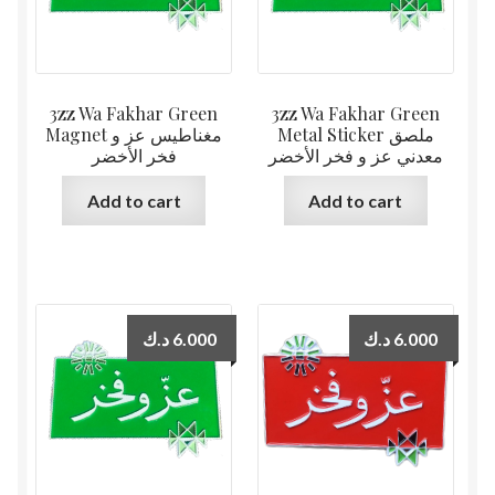
3zz Wa Fakhar Green
3zz Wa Fakhar Green
Metal Sticker ملصق
Magnet مغناطيس عز و
معدني عز و فخر الأخضر
فخر الأخضر
Add to cart
Add to cart
د.ك
6.000
د.ك
6.000