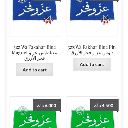
3zz Wa Fakahar Blue
3zz Wa Fakhar Blue Pin
دبوس عز و فخر الأزرق
Magnet مغناطيس عز و
فخر الأزرق
Add to cart
Add to cart
د.ك
6.000
د.ك
4.500