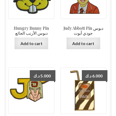
Hungry Bunny Pin
Judy Abbott Pin دبوس
جودي أبوت
دبوس الأرنب الجائع
Add to cart
Add to cart
د.ك
5.000
د.ك
6.000