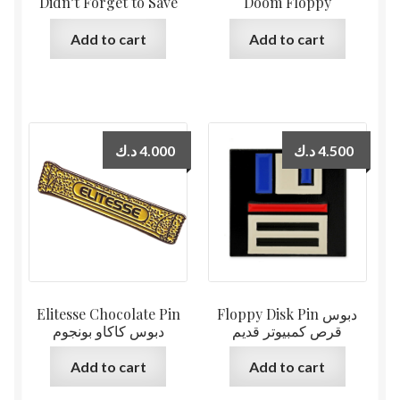
Didn’t Forget to Save
Doom Floppy
Add to cart
Add to cart
د.ك
4.000
د.ك
4.500
Elitesse Chocolate Pin
Floppy Disk Pin دبوس
قرص كمبيوتر قديم
دبوس كاكاو بونجوم
Add to cart
Add to cart