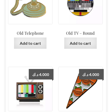
Old Telephone
Old TV – Round
Add to cart
Add to cart
د.ك
4.000
د.ك
4.000