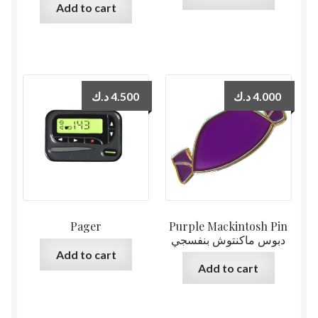
Add to cart
د.ك
4.500
د.ك
4.000
Pager
Purple Mackintosh Pin
دبوس ماكنتوش بنفسجي
Add to cart
Add to cart