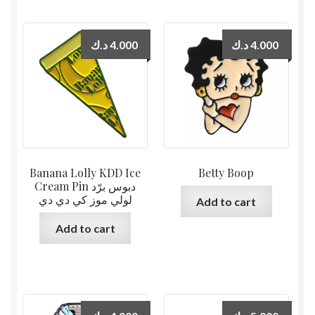
د.ك
4.000
د.ك
4.000
Banana Lolly KDD Ice
Betty Boop
Cream Pin دبوس برّد
لولي موز كي دي دي
Add to cart
Add to cart