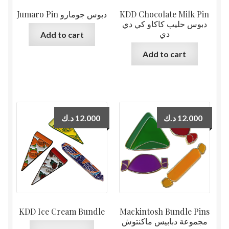
Jumaro Pin دبوس جومارو
KDD Chocolate Milk Pin
دبوس حليب كاكاو كي دي
دي
Add to cart
Add to cart
د.ك
12.000
د.ك
12.000
KDD Ice Cream Bundle
Mackintosh Bundle Pins
مجموعة دبابيس ماكنتوش