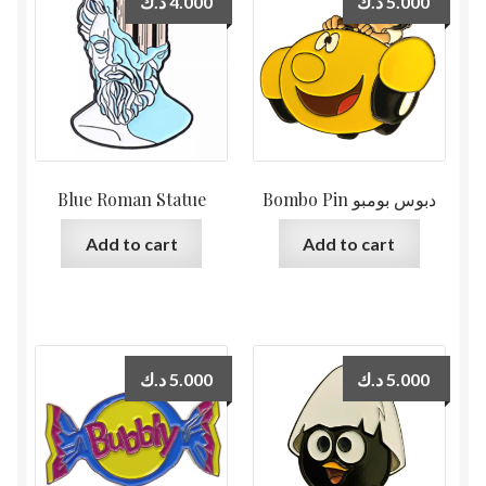
د.ك
4.000
د.ك
5.000
Blue Roman Statue
Bombo Pin دبوس بومبو
Add to cart
Add to cart
د.ك
5.000
د.ك
5.000