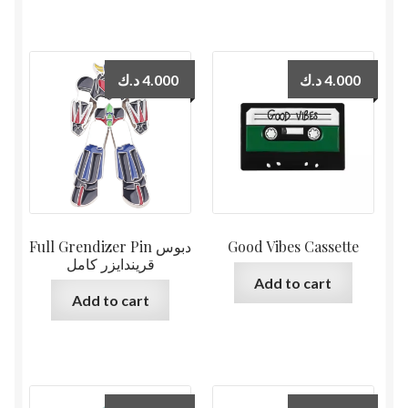
د.ك
4.000
د.ك
4.000
Full Grendizer Pin دبوس
Good Vibes Cassette
قريندايزر كامل
Add to cart
Add to cart