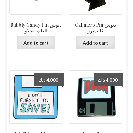
Calimero Pin دبوس
Bubbly Candy Pin دبوس
كاليميرو
العلك الحلاو
Add to cart
Add to cart
د.ك
4.000
د.ك
4.000