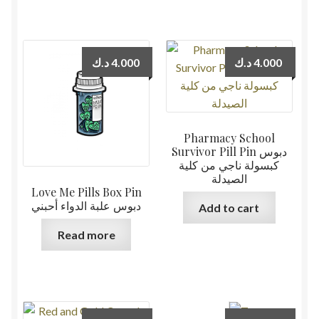
د.ك
4.000
د.ك
4.000
Pharmacy School
Survivor Pill Pin دبوس
كبسولة ناجي من كلية
الصيدلة
Love Me Pills Box Pin
دبوس علبة الدواء أحبني
Add to cart
Read more