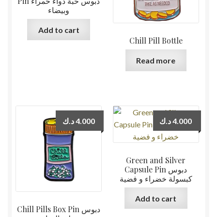
Pin دبوس حبة دواء حمراء
وبيضاء
Add to cart
Chill Pill Bottle
Read more
د.ك
4.000
د.ك
4.000
Green and Silver
Capsule Pin دبوس
كبسولة خضراء و فضية
Add to cart
Chill Pills Box Pin دبوس