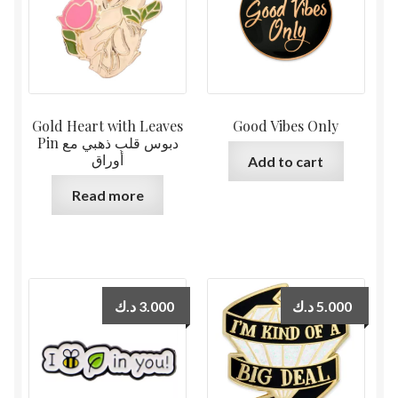
Gold Heart with Leaves
Good Vibes Only
Pin دبوس قلب ذهبي مع
أوراق
Add to cart
Read more
د.ك
3.000
د.ك
5.000