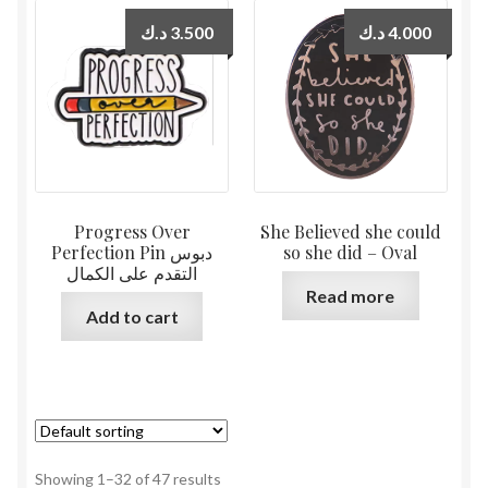
د.ك
3.500
د.ك
4.000
Progress Over
She Believed she could
Perfection Pin دبوس
so she did – Oval
التقدم على الكمال
Read more
Add to cart
Showing 1–32 of 47 results