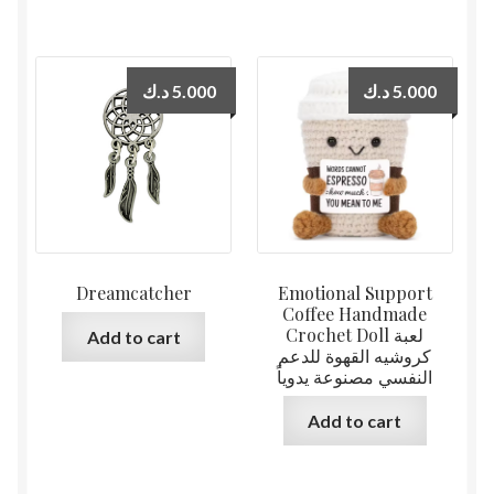
د.ك
5.000
د.ك
5.000
Dreamcatcher
Emotional Support
Coffee Handmade
Crochet Doll لعبة
Add to cart
كروشيه القهوة للدعم
النفسي مصنوعة يدوياً
Add to cart