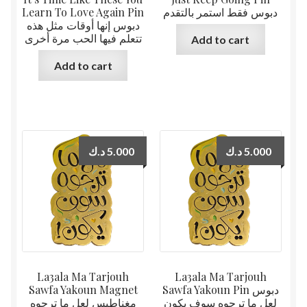
Learn To Love Again Pin
دبوس فقط استمر بالتقدم
دبوس إنها أوقات مثل هذه
تتعلم فيها الحب مرة أخرى
Add to cart
Add to cart
د.ك
5.000
د.ك
5.000
La3ala Ma Tarjouh
La3ala Ma Tarjouh
Sawfa Yakoun Magnet
Sawfa Yakoun Pin دبوس
لعل ما ترجوه سوف يكون
مغناطيس لعل ما ترجوه