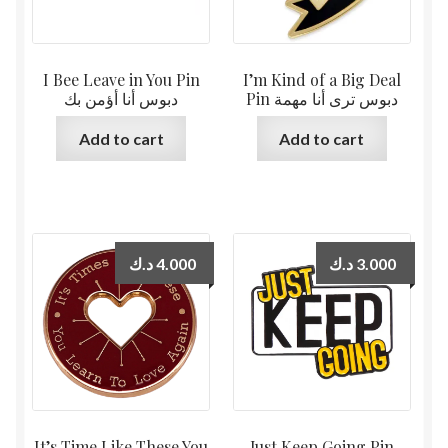
I Bee Leave in You Pin
I’m Kind of a Big Deal
Pin دبوس ترى أنا مهمة
دبوس أنا أؤمن بك
Add to cart
Add to cart
د.ك
4.000
د.ك
3.000
It’s Time Like These You
Just Keep Going Pin