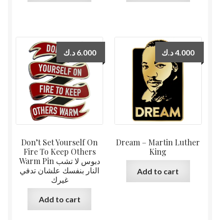
د.ك
6.000
د.ك
4.000
Don’t Set Yourself On
Dream – Martin Luther
Fire To Keep Others
King
Warm Pin دبوس لا تشب
النار بنفسك علشان تدفي
Add to cart
غيرك
Add to cart