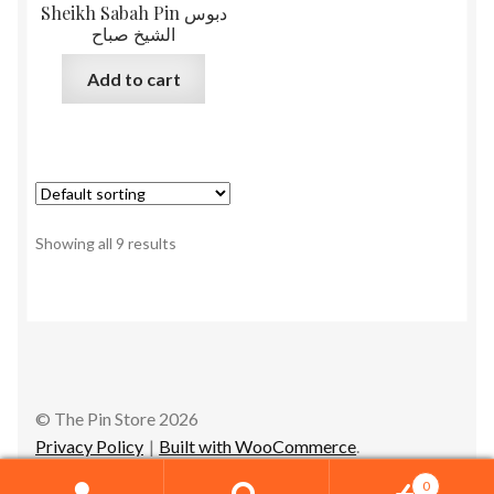
Sheikh Sabah Pin دبوس
الشيخ صباح
Add to cart
Showing all 9 results
© The Pin Store 2026
Privacy Policy
Built with WooCommerce
.
0