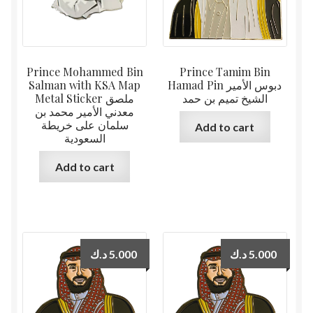
Prince Mohammed Bin
Prince Tamim Bin
Salman with KSA Map
Hamad Pin دبوس الأمير
الشيخ تميم بن حمد
Metal Sticker ملصق
معدني الأمير محمد بن
سلمان على خريطة
Add to cart
السعودية
Add to cart
د.ك
5.000
د.ك
5.000