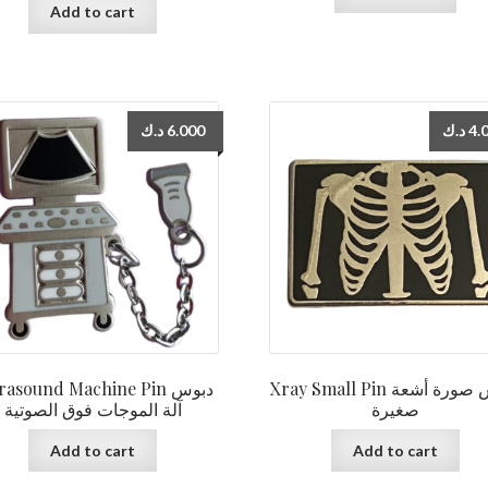
Add to cart
د.ك
6.000
د.ك
4.
Xray Small Pin دبوس صورة أشعة
rasound Machine Pin دبوس
صغيرة
آلة الموجات فوق الصوتية
Add to cart
Add to cart