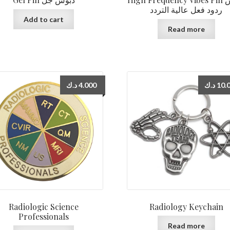
ردود فعل عالية التردد
Add to cart
Read more
د.ك
4.000
د.ك
10.
Radiologic Science
Radiology Keychain
Professionals
Read more