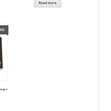
Read more
000