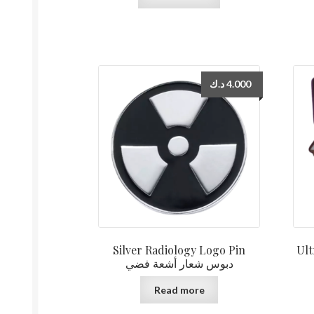
د.ك
4.000
Silver Radiology Logo Pin
Ult
دبوس شعار أشعة فضي
Read more