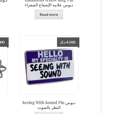
دبوس علامة الإشعاع الصفراء
Read more
000
د.ك
4.500
Seeing With Sound Pin دبوس
النظر بالصوت