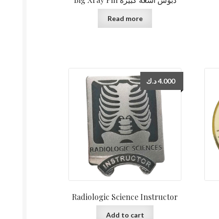
Read more
د.ك
4.000
Radiologic Science Instructor
Add to cart