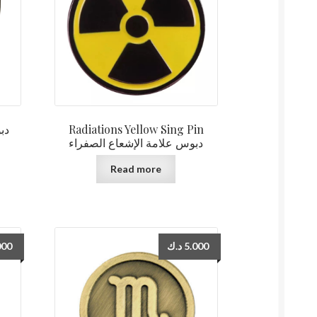
Radiations Yellow Sing Pin
دبوس علامة الإشعاع الصفراء
Read more
000
د.ك
5.000