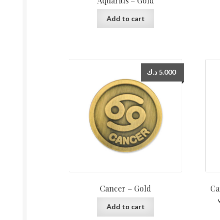
Aquarius – Gold
Add to cart
د.ك
5.000
Cancer – Gold
Ca
Add to cart