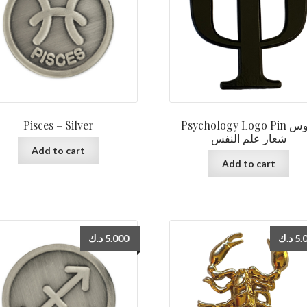
Pisces – Silver
Psychology Logo Pin دبوس
شعار علم النفس
Add to cart
Add to cart
د.ك
5.000
د.ك
5.