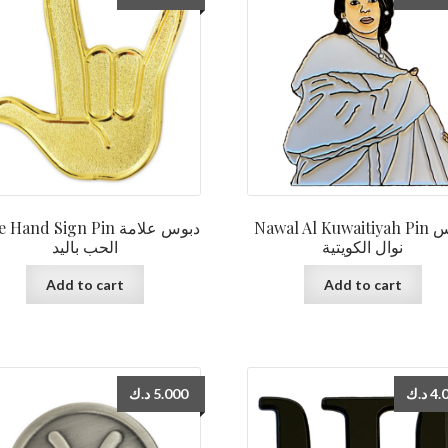
Nawal Al Kuwaitiyah Pin دبوس
Hand Sign Pin دبوس علامة
نوال الكويتية
الحب باليد
Add to cart
Add to cart
د.ك
5.000
د.ك
4.