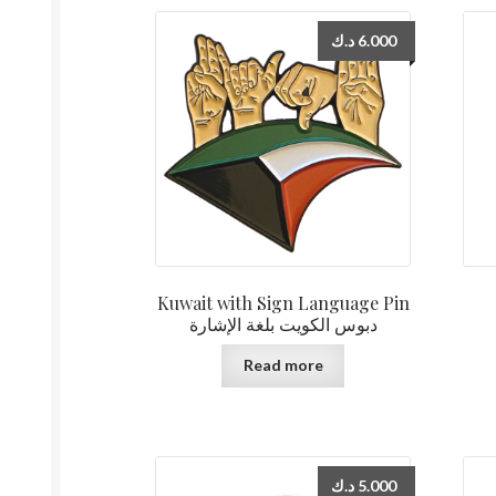
د.ك
6.000
Kuwait with Sign Language Pin
دبوس الكويت بلغة الإشارة
Read more
د.ك
5.000