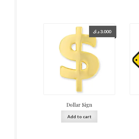
د.ك
3.000
Dollar Sign
Add to cart