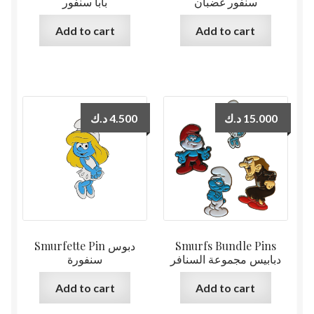
سنفور غضبان
بابا سنفور
Add to cart
Add to cart
د.ك
4.500
د.ك
15.000
Smurfette Pin دبوس
Smurfs Bundle Pins
دبابيس مجموعة السنافر
سنفورة
Add to cart
Add to cart