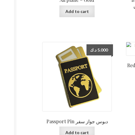
Add to cart
د.ك
5.000
Red 
Passport Pin دبوس جواز سفر
Add to cart