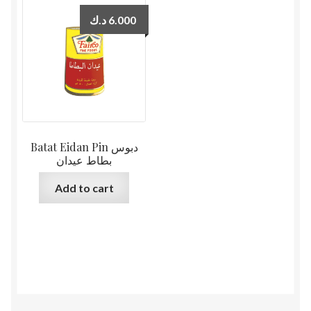
د.ك
6.000
Batat Eidan Pin دبوس
بطاط عيدان
Add to cart