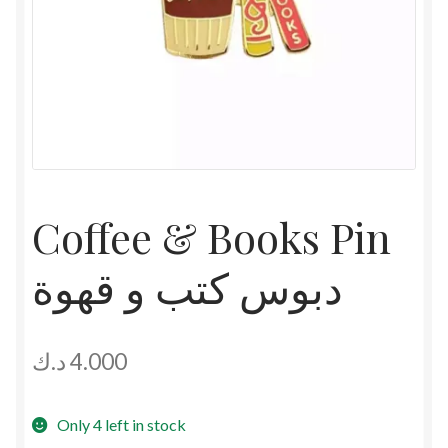
Coffee & Books Pin
دبوس كتب و قهوة
د.ك
4.000
Only 4 left in stock