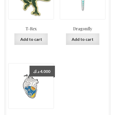
T-Rex
Dragonfly
Add to cart
Add to cart
د.ك
4.000