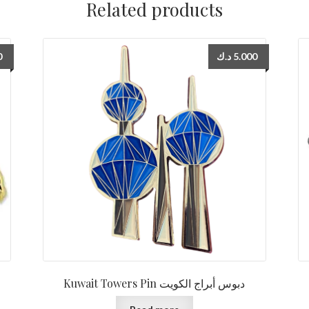
Related products
0
د.ك
5.000
Kuwait Towers Pin دبوس أبراج الكويت