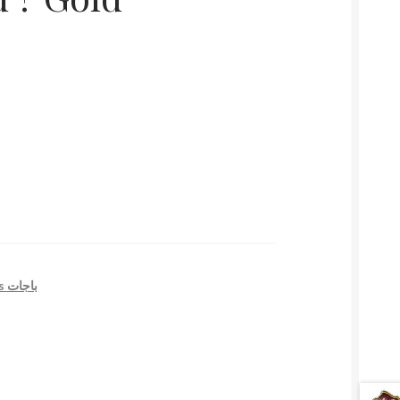
Pins باجات