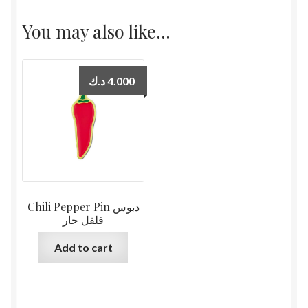
You may also like…
د.ك
4.000
Chili Pepper Pin دبوس
فلفل حار
Add to cart