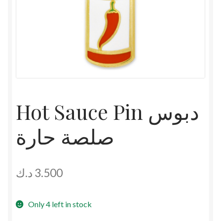
Hot Sauce Pin دبوس
صلصة حارة
د.ك
3.500
Only 4 left in stock