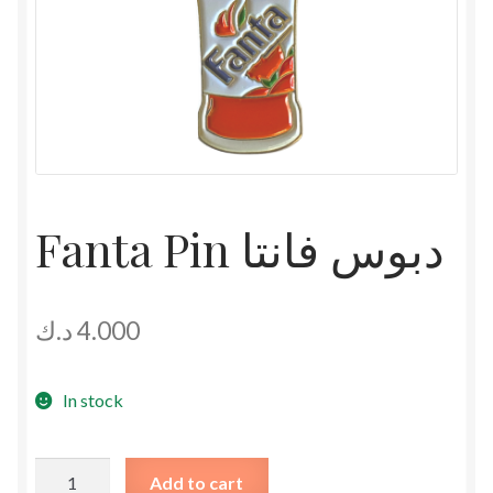
Fanta Pin دبوس فانتا
د.ك
4.000
In stock
Fanta
Add to cart