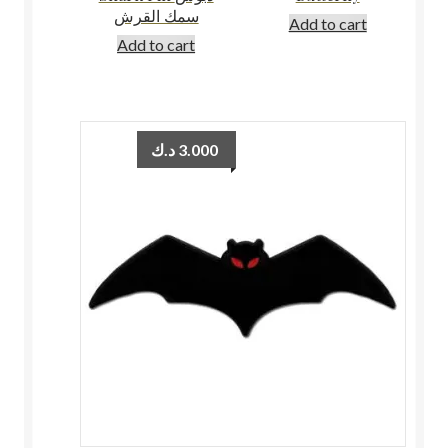
سمك القرش
Add to cart
Add to cart
د.ك
3.000