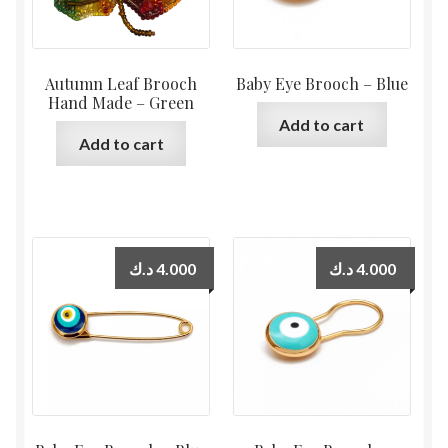
Autumn Leaf Brooch
Baby Eye Brooch – Blue
Hand Made – Green
Add to cart
Add to cart
د.ك
4.000
د.ك
4.000