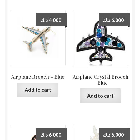
د.ك
4.000
د.ك
6.000
Airplane Brooch – Blue
Airplane Crystal Brooch
– Blue
Add to cart
Add to cart
د.ك
6.000
د.ك
6.000