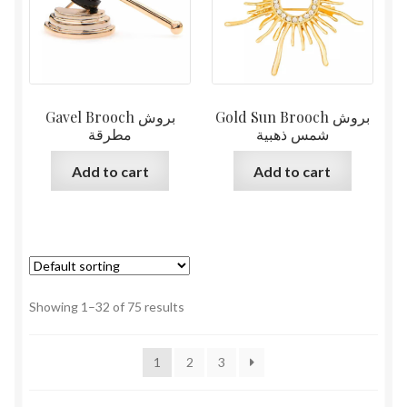
Gold Sun Brooch بروش
Gavel Brooch بروش
شمس ذهبية
مطرقة
Add to cart
Add to cart
Showing 1–32 of 75 results
1
2
3