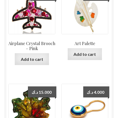
Airplane Crystal Brooch
Art Palette
– Pink
Add to cart
Add to cart
د.ك
15.000
د.ك
4.000