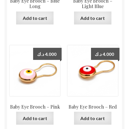
Baby Eye Brooch – Blue
Baby Eye Brooch –
Long
Light Blue
Add to cart
Add to cart
د.ك
4.000
د.ك
4.000
Baby Eye Brooch – Pink
Baby Eye Brooch – Red
Add to cart
Add to cart