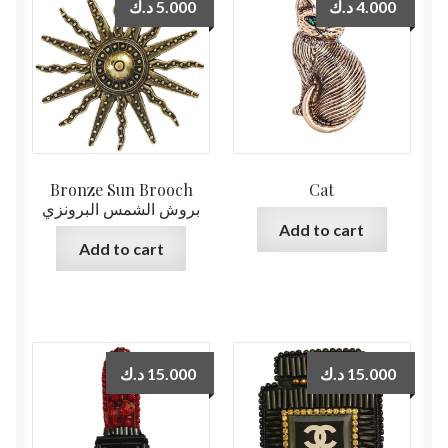
د.ك
5.000
د.ك
4.000
Bronze Sun Brooch
Cat
بروش الشمس البرونزي
Add to cart
Add to cart
د.ك
15.000
د.ك
15.000