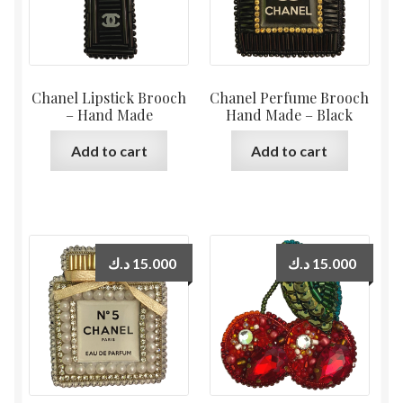
Chanel Lipstick Brooch
Chanel Perfume Brooch
– Hand Made
Hand Made – Black
Add to cart
Add to cart
د.ك
15.000
د.ك
15.000