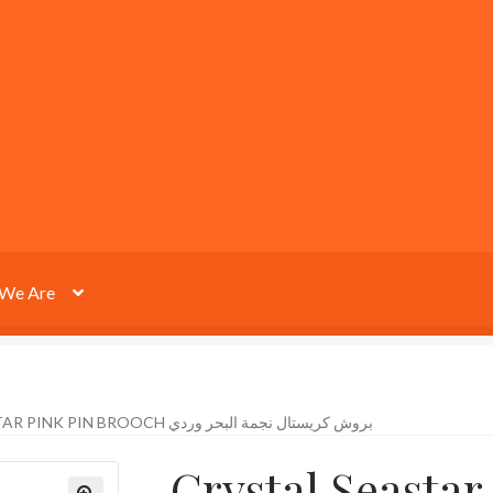
We Are
CRYSTAL SEASTAR PINK PIN BROOCH بروش كريستال نجمة البحر وردي
Crystal Seastar