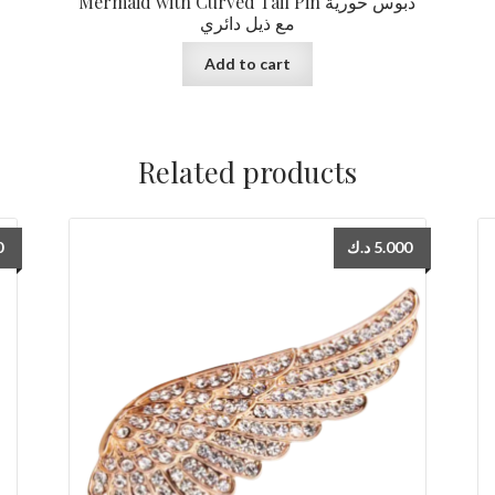
Mermaid with Curved Tail Pin دبوس حورية
مع ذيل دائري
Add to cart
Related products
0
د.ك
5.000