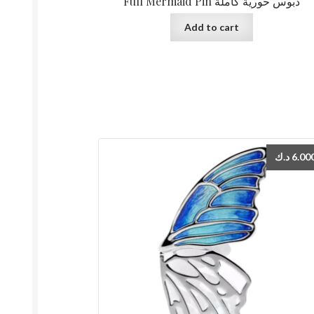
Full Mermaid Pin دبوس حورية كاملة
Add to cart
د.ك
6.00