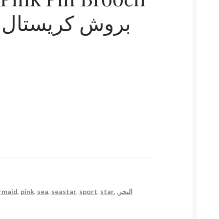
بروش كريستال ن
rmaid
,
pink
,
sea
,
seastar
,
sport
,
star
,
,
البحر