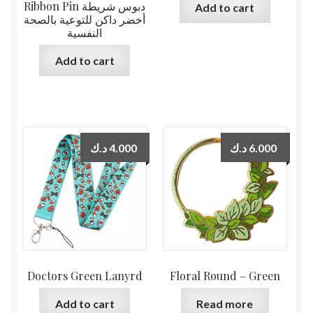
Ribbon Pin دبوس شريطة
Add to cart
أخضر داكن للتوعية بالصحة
النفسية
Add to cart
د.ك
4.000
د.ك
6.000
Doctors Green Lanyrd
Floral Round – Green
Add to cart
Read more