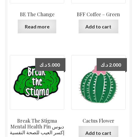
BE The Change
BFF Coffee – Green
Read more
Add to cart
د.ك
5.000
د.ك
2.000
Break The Stigma
Cactus Flower
Mental Health Pin دبوس
إكسر العيب للصحة النفسية
Add to cart