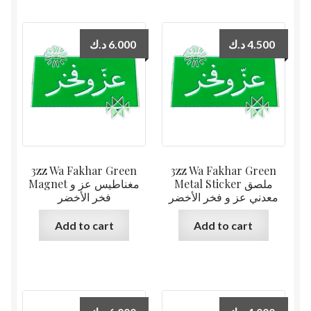
د.ك
6.000
د.ك
4.500
3zz Wa Fakhar Green
3zz Wa Fakhar Green
Metal Sticker ملصق
Magnet مغناطيس عز و
معدني عز و فخر الأخضر
فخر الأخضر
Add to cart
Add to cart