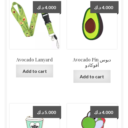
د.ك
4.000
د.ك
4.000
Avocado Lanyard
Avocado Pin دبوس
أفوكادو
Add to cart
Add to cart
د.ك
5.000
د.ك
4.000