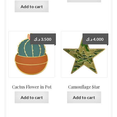
Add to cart
د.ك
3.500
د.ك
4.000
Cactus Flower in Pot
Camouflage Star
Add to cart
Add to cart