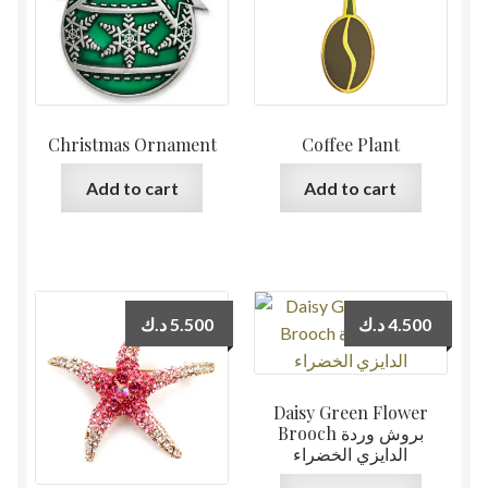
Christmas Ornament
Coffee Plant
Add to cart
Add to cart
د.ك
5.500
د.ك
4.500
Daisy Green Flower
Brooch بروش وردة
الدايزي الخضراء