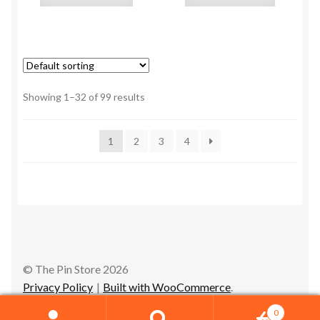
Showing 1–32 of 99 results
1
2
3
4
© The Pin Store 2026
Privacy Policy
Built with WooCommerce
.
0