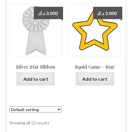
د.ك
3.000
د.ك
3.000
Silver Star Ribbon
Squid Game – Star
Add to cart
Add to cart
Showing all 12 results