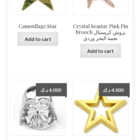
Camouflage Star
Crystal Seastar Pink Pin
Brooch بروش كريستال
نجمة البحر وردي
Add to cart
Add to cart
د.ك
4.000
د.ك
4.000