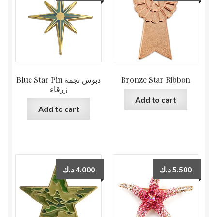
Blue Star Pin دبوس نجمة
Bronze Star Ribbon
زرقاء
Add to cart
Add to cart
د.ك
4.000
د.ك
5.500