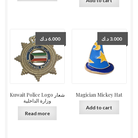
Add to cart
د.ك
6.000
د.ك
3.000
Kuwait Police Logo شعار
Magician Mickey Hat
وزارة الداخلية
Add to cart
Read more