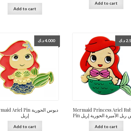
Add to cart
Add to cart
د.ك
4.000
د.ك
2.
d Ariel Pin دبوس الحورية
Mermaid Princess Ariel Ru
Pin ربل الأميرة الحورية إريل
إريل
Add to cart
Add to cart