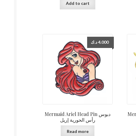
Add to cart
د.ك
4.000
Mermai
Mermaid Ariel Head Pin دبوس
رأس الحورية إريل
Read more