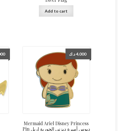
Add to cart
000
د.ك
4.000
Mermaid Ariel Disney Princess
Pin دبوس أميرة ديزني الحورية إريل