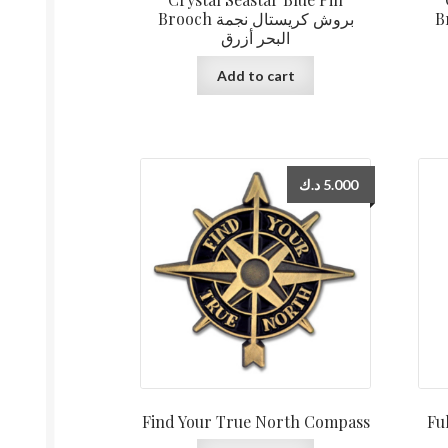
Brooc
Brooch بروش كريستال نجمة
البحر أزرق
Add to cart
د.ك
5.000
Find Your True North Compass
Full