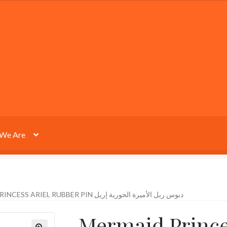
We Are
MERMAID PRINCESS ARIEL RUBBER PIN دبوس ربل الأميرة الحورية إريل
Mermaid Prince