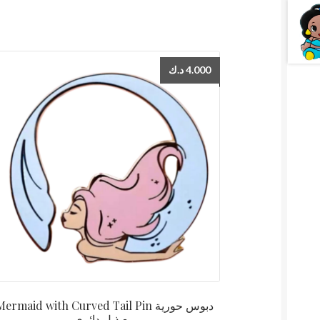
د.ك
4.000
ermaid with Curved Tail Pin دبوس حورية
مع ذيل دائري