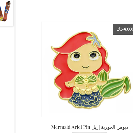
د.ك
4.00
Mermaid Ariel Pin دبوس الحورية إريل