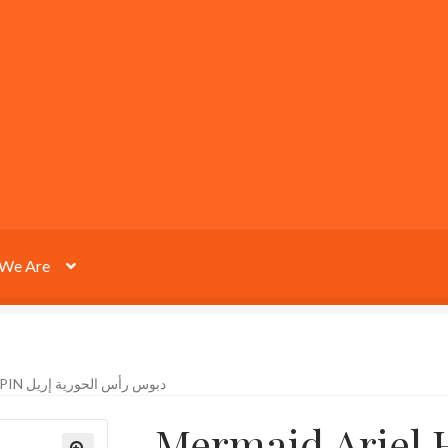
We Are
MERMAID ARIEL HEAD PIN دبوس رأس الحورية إريل
Mermaid Ariel Hea