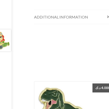
ADDITIONAL INFORMATION
د.ك
4.00