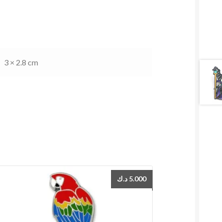
3 × 2.8 cm
د.ك
5.000