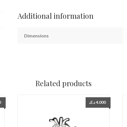
Additional information
Dimensions
Related products
0
د.ك
4.000