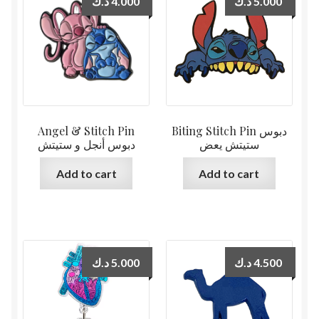
د.ك
4.000
د.ك
5.000
Angel & Stitch Pin
Biting Stitch Pin دبوس
ستيتش يعض
دبوس أنجل و ستيتش
Add to cart
Add to cart
د.ك
5.000
د.ك
4.500