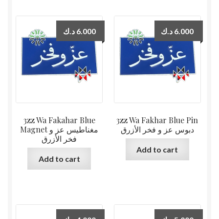
د.ك
6.000
د.ك
6.000
3zz Wa Fakahar Blue
3zz Wa Fakhar Blue Pin
دبوس عز و فخر الأزرق
Magnet مغناطيس عز و
فخر الأزرق
Add to cart
Add to cart