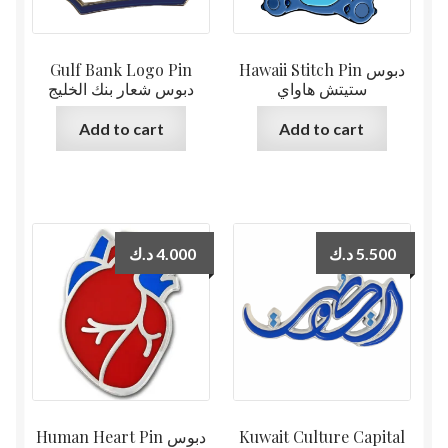
Gulf Bank Logo Pin
Hawaii Stitch Pin دبوس
ستيتش هاواي
دبوس شعار بنك الخليج
Add to cart
Add to cart
د.ك
4.000
د.ك
5.500
Human Heart Pin دبوس
Kuwait Culture Capital