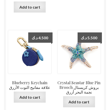
Add to cart
د.ك
4.500
د.ك
5.500
Blueberry Keychain
Crystal Seastar Blue Pin
Brooch بروش كريستال
علاقة مفاتيح التوت الأزرق
نجمة البحر أزرق
Add to cart
Add to cart