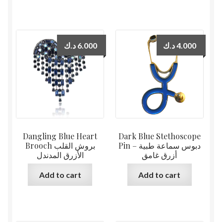
د.ك
6.000
د.ك
4.000
Dangling Blue Heart
Dark Blue Stethoscope
Pin دبوس سماعة طبية –
Brooch بروش القلب
أزرق غامق
الأزرق المدندل
Add to cart
Add to cart