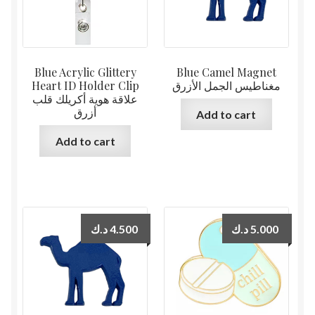
Blue Acrylic Glittery
Blue Camel Magnet
Heart ID Holder Clip
مغناطيس الجمل الأزرق
علاقة هوية أكريلك قلب
أزرق
Add to cart
Add to cart
د.ك
4.500
د.ك
5.000