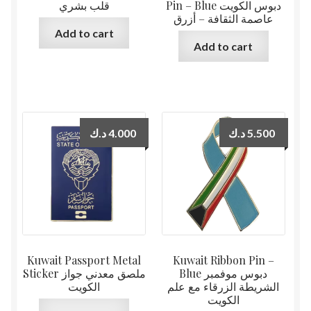
Pin – Blue دبوس الكويت
قلب بشري
عاصمة الثقافة – أزرق
Add to cart
Add to cart
د.ك
4.000
د.ك
5.500
Kuwait Passport Metal
Kuwait Ribbon Pin –
Blue دبوس موفمبر
Sticker ملصق معدني جواز
الشريطة الزرقاء مع علم
الكويت
الكويت