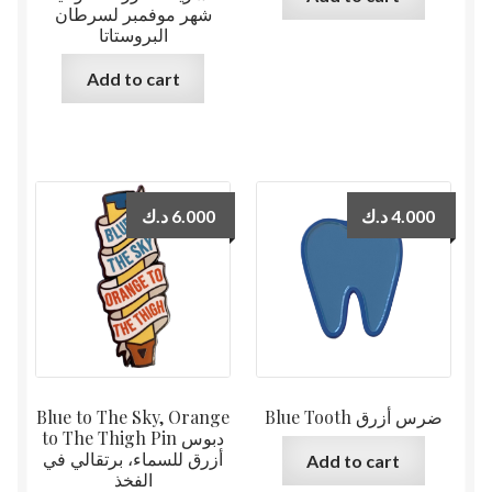
شهر موفمبر لسرطان
البروستاتا
Add to cart
د.ك
6.000
د.ك
4.000
Blue to The Sky, Orange
Blue Tooth ضرس أزرق
to The Thigh Pin دبوس
أزرق للسماء، برتقالي في
Add to cart
الفخذ