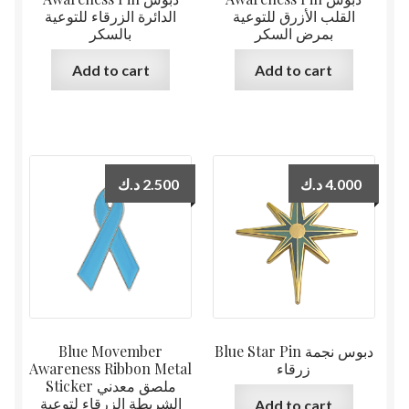
القلب الأزرق للتوعية
الدائرة الزرقاء للتوعية
بمرض السكر
بالسكر
Add to cart
Add to cart
د.ك
2.500
د.ك
4.000
Blue Movember
Blue Star Pin دبوس نجمة
Awareness Ribbon Metal
زرقاء
Sticker ملصق معدني
الشريطة الزرقاء لتوعية
Add to cart