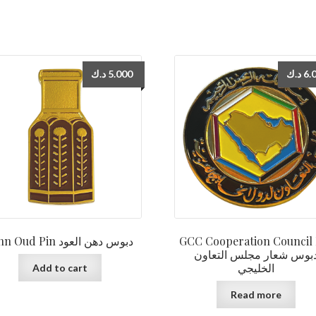
د.ك
5.000
د.ك
6.
Dihn Oud Pin دبوس دهن العود
GCC Cooperation Council 
بوس شعار مجلس التعاون
الخليجي
Add to cart
Read more