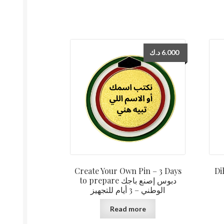
د.ك
6.000
Create Your Own Pin – 3 Days
to prepare دبوس إصنع باجك
الوطني – 3 أيام للتجهيز
Read more