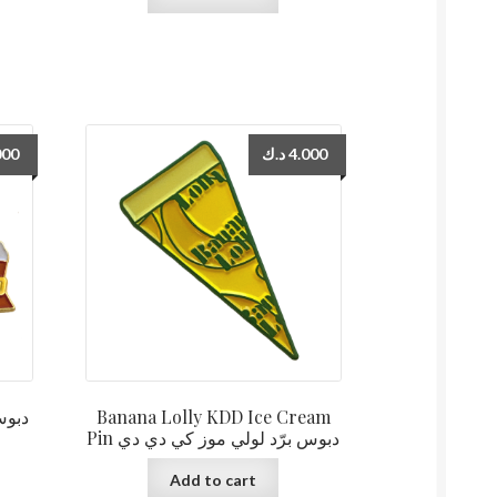
000
د.ك
4.000
Banana Lolly KDD Ice Cream
Pin دبوس برّد لولي موز كي دي دي
Add to cart