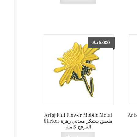
د.ك
5.000
Arfaj Full Flower Mobile Metal
Arfaj 
Sticker ملصق ستيكر معدني زهرة
العرفج كاملة