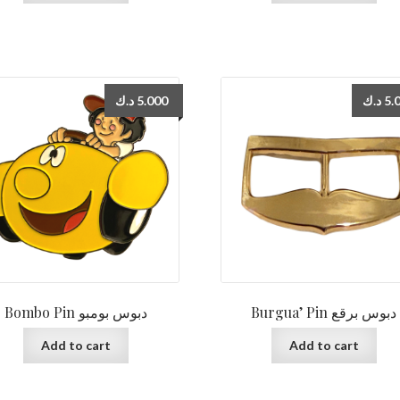
د.ك
5.000
د.ك
5.
Burgua’ Pin دبوس برقع
Bombo Pin دبوس بومبو
Add to cart
Add to cart