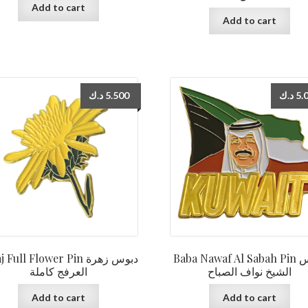
Add to cart
Add to cart
د.ك
5.500
د.ك
5.
Baba Nawaf Al Sabah Pin دبوس
Full Flower Pin دبوس زهرة
الشيخ نواف الصباح
العرفج كاملة
Add to cart
Add to cart