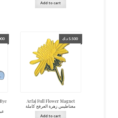
Add to cart
000
د.ك
5.500
 Bye
Arfaj Full Flower Magnet
مغناطيس زهرة العرفج كاملة
عبد
Add to cart