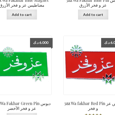
z Wa Fakahar Blue Magnet
3zz Wa Fakhar Blue Pin دبوس
عز و فخر الأزرق
مغناطيس عز و فخر الأزرق
Add to cart
Add to cart
د.ك
6.000
د.ك
6.
3zz Wa fakhar Red Pin دبوس عز
Wa Fakhar Green Pin دبوس
و فخر
عز و فخر الأخضر