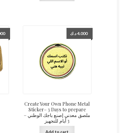
000
د.ك
4.000
Create Your Own Phone Metal
Sticker– 3 Days to prepare
ملصق معدني إصنع باجك الوطني –
3 أيام للتجهيز
Add to cart