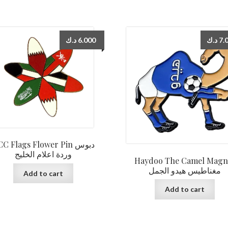
د.ك
6.000
د.ك
7.
C Flags Flower Pin دبوس
وردة اعلام الخليج
Haydoo The Camel Magn
مغناطيس هيدو الجمل
Add to cart
Add to cart