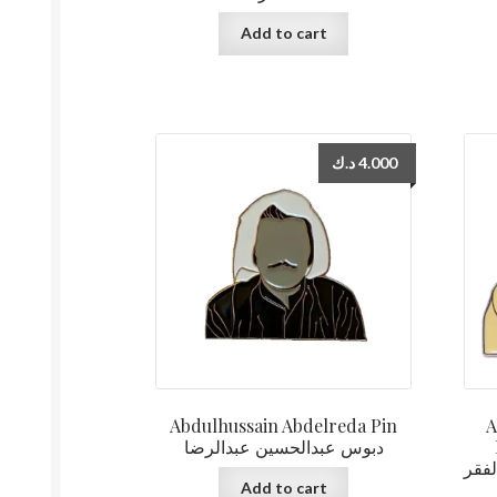
Add to cart
د.ك
4.000
Abdulhussain Abdelreda Pin
A
دبوس عبدالحسين عبدالرضا
لفقر
Add to cart