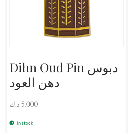
Dihn Oud Pin دبوس
دهن العود
د.ك
5.000
In stock