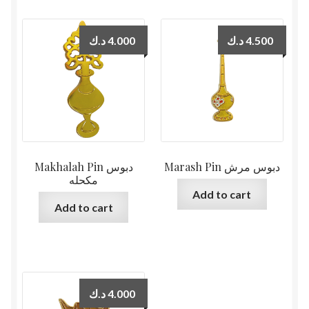
د.ك
4.000
د.ك
4.500
Marash Pin دبوس مرش
Makhalah Pin دبوس
مكحله
Add to cart
Add to cart
د.ك
4.000