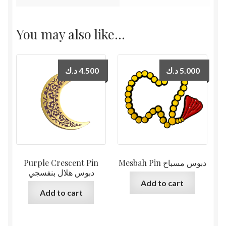
You may also like…
د.ك
4.500
د.ك
5.000
Purple Crescent Pin
Mesbah Pin دبوس مسباح
دبوس هلال بنفسجي
Add to cart
Add to cart