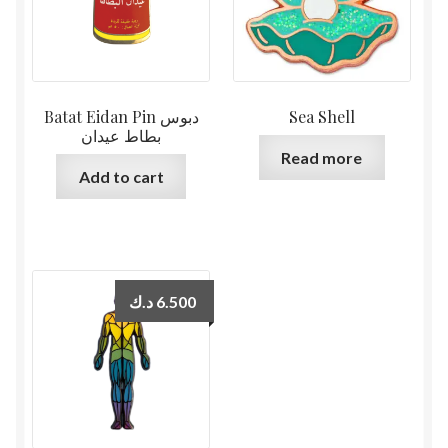
Batat Eidan Pin دبوس
Sea Shell
بطاط عيدان
Read more
Add to cart
د.ك
6.500