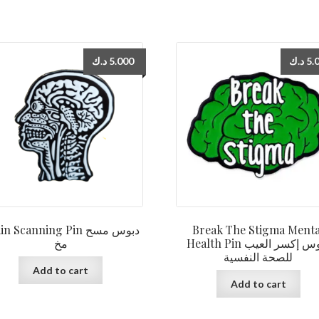
د.ك
5.000
د.ك
5.
n Scanning Pin دبوس مسح
Break The Stigma Menta
Health Pin دبوس إكسر العيب
مخ
للصحة النفسية
Add to cart
Add to cart