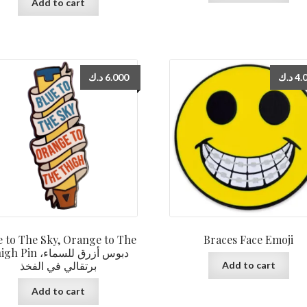
Add to cart
د.ك
6.000
د.ك
4.
e to The Sky, Orange to The
Braces Face Emoji
Pin دبوس أزرق للسماء،
برتقالي في الفخذ
Add to cart
Add to cart