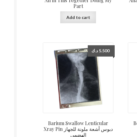
All in This Together Doing My
Anato
Part
Add to cart
د.ك
5.500
Barium Swallow Lenticular
B
Xray Pin دبوس أشعة ملونة للجهاز
الهضمي