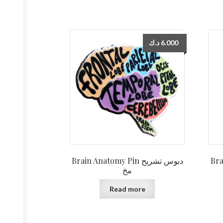
د.ك
6.000
Brai
Brain Anatomy Pin دبوس تشريح
مخ
Read more