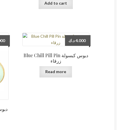
Add to cart
000
د.ك
4.000
Blue Chill Pill Pin دبوس كبسولة
زرقاء
Read more