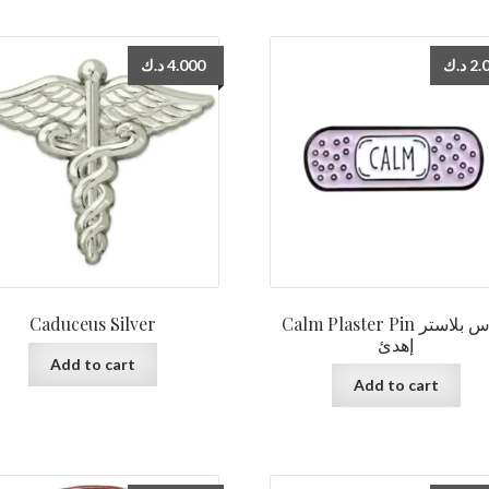
د.ك
4.000
د.ك
2.
Caduceus Silver
Calm Plaster Pin دبوس بلاستر
إهدئ
Add to cart
Add to cart