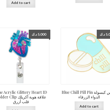
Add to cart
د.ك
5.000
د.ك
5.
ue Acrylic Glittery Heart ID
Blue Chill Pill Pin دبوس كبسولة
الدواء الزرقاء
r Clip علاقة هوية أكريلك
قلب أزرق
Add to cart