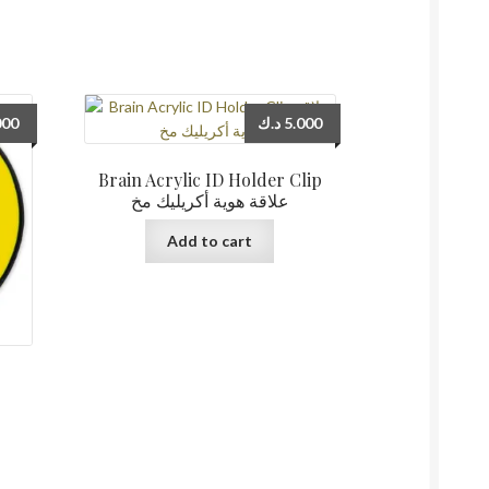
000
د.ك
5.000
Brain Acrylic ID Holder Clip
علاقة هوية أكريليك مخ
Add to cart