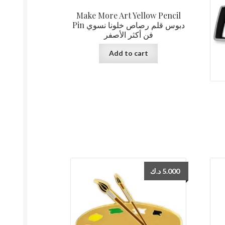
Make More Art Yellow Pencil
Pin دبوس قلم رصاص خلونا نسوي
فن أكثر الأصفر
Add to cart
د.ك
5.000