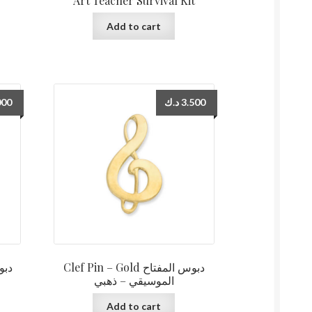
Art Teacher Survival Kit
Add to cart
000
د.ك
3.500
Clef Pin – Gold دبوس المفتاح
الموسيقي – ذهبي
Add to cart