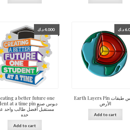
د.ك
4.000
د.ك
6.
eating a better future one
Earth Layers Pin دبوس طبقات
الأرض
nt at a time pin دبوس صنع
مستقبل أفضل طالب واحد ع
حده
Add to cart
Add to cart