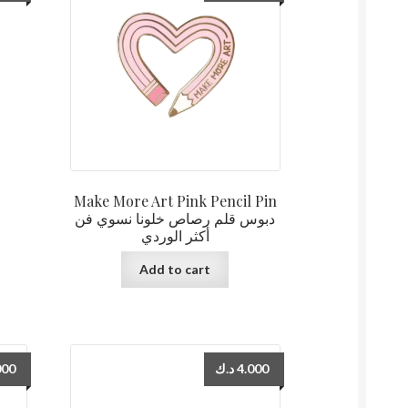
Make More Art Pink Pencil Pin
دبوس قلم رصاص خلونا نسوي فن
أكثر الوردي
Add to cart
000
د.ك
4.000