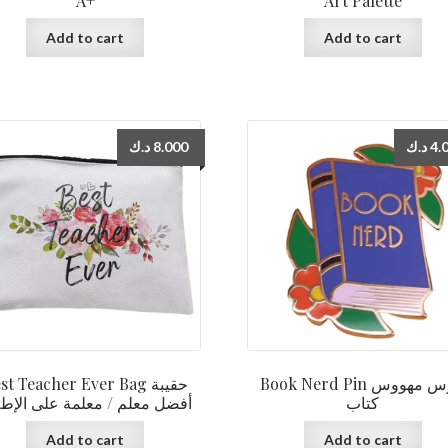
A+
Art Palette
Add to cart
Add to cart
د.ك
8.000
د.ك
4.
Book Nerd Pin دبوس مهووس
st Teacher Ever Bag حقيبة
كتاب
أفضل معلم / معلمة على الإطل
Add to cart
Add to cart