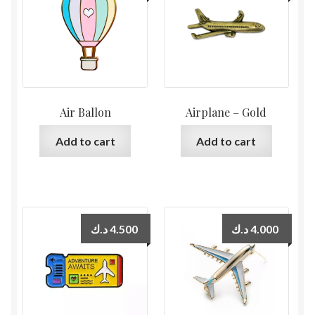
Air Ballon
Airplane – Gold
Add to cart
Add to cart
د.ك
4.500
د.ك
4.000