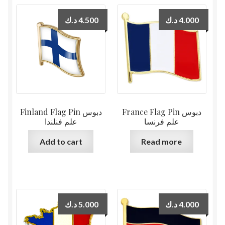
د.ك
4.500
د.ك
4.000
France Flag Pin دبوس
Finland Flag Pin دبوس
علم فرنسا
علم فنلندا
Add to cart
Read more
د.ك
5.000
د.ك
4.000