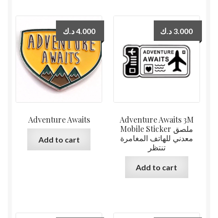
د.ك
4.000
د.ك
3.000
Adventure Awaits
Adventure Awaits 3M
Mobile Sticker ملصق
معدني للهاتف المغامرة
Add to cart
تنتظر
Add to cart