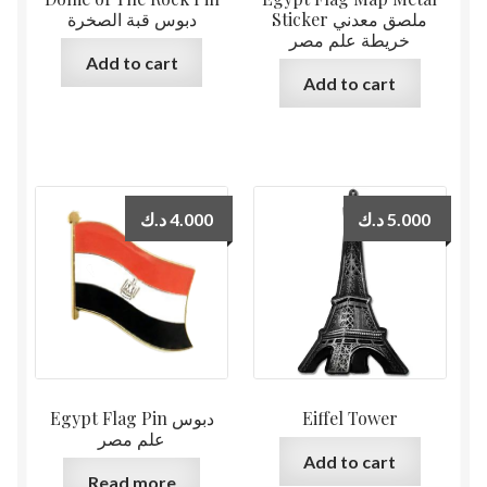
Sticker ملصق معدني
دبوس قبة الصخرة
خريطة علم مصر
Add to cart
Add to cart
د.ك
4.000
د.ك
5.000
Egypt Flag Pin دبوس
Eiffel Tower
علم مصر
Add to cart
Read more