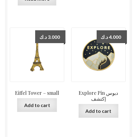
د.ك
3.000
د.ك
4.000
Eiffel Tower – small
Explore Pin دبوس
إكتشف
Add to cart
Add to cart