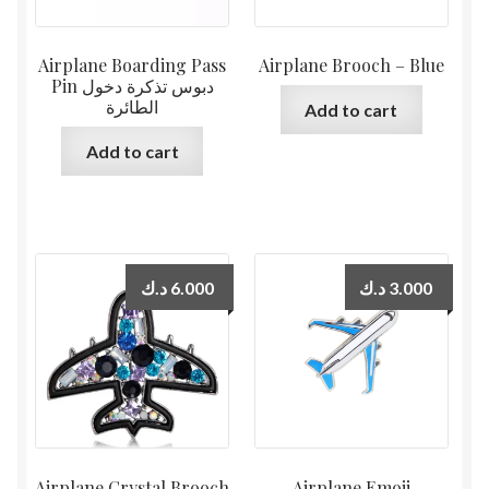
Airplane Boarding Pass
Airplane Brooch – Blue
Pin دبوس تذكرة دخول
الطائرة
Add to cart
Add to cart
د.ك
6.000
د.ك
3.000
Airplane Crystal Brooch
Airplane Emoji