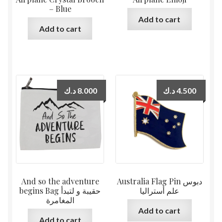
– Blue
Add to cart
Add to cart
د.ك
8.000
د.ك
4.500
And so the adventure
Australia Flag Pin دبوس
علم أستراليا
begins Bag حقيبة و لتبدأ
المغامرة
Add to cart
Add to cart