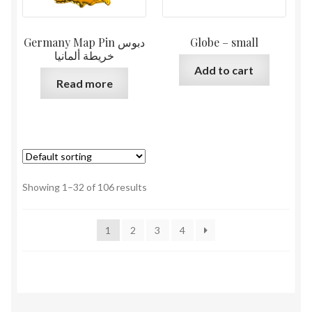
Germany Map Pin دبوس
Globe – small
خريطة ألمانيا
Add to cart
Read more
Showing 1–32 of 106 results
1
2
3
4