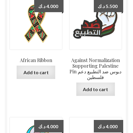
د.ك
4.000
د.ك
5.500
African Ribbon
Against Normalization
Supporting Palestine
Pin دبوس ضد التطبيع دعم
Add to cart
فلسطين
Add to cart
د.ك
4.000
د.ك
4.000