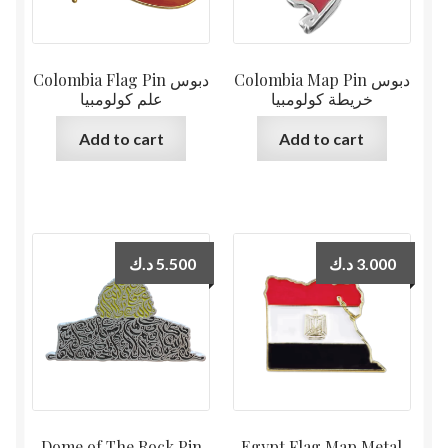
Colombia Map Pin دبوس
Colombia Flag Pin دبوس
خريطة كولومبيا
علم كولومبيا
Add to cart
Add to cart
د.ك
5.500
د.ك
3.000
Dome of The Rock Pin
Egypt Flag Map Metal