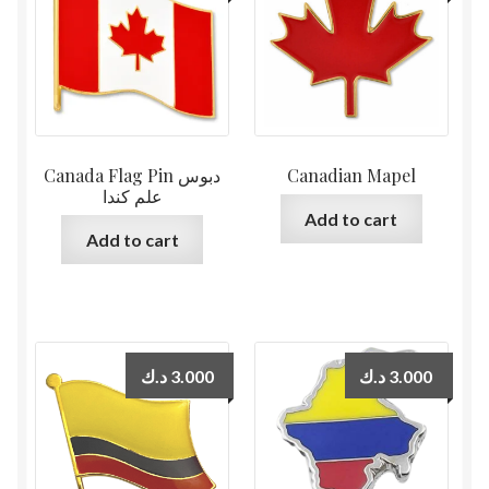
Canada Flag Pin دبوس
Canadian Mapel
علم كندا
Add to cart
Add to cart
د.ك
3.000
د.ك
3.000