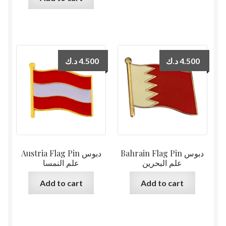
د.ك
4.500
د.ك
4.500
Bahrain Flag Pin دبوس
Austria Flag Pin دبوس
علم البحرين
علم النمسا
Add to cart
Add to cart