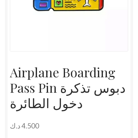
Airplane Boarding
Pass Pin دبوس تذكرة
دخول الطائرة
د.ك
4.500