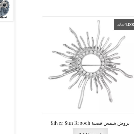
د.ك
4.00
Silver Sun Brooch بروش شمس فضية