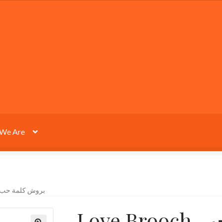
We Are
LOVE BROOCH بروش كلمة حب
Love