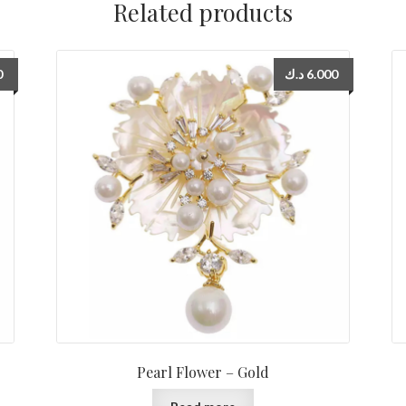
Related products
0
د.ك
6.000
Pearl Flower – Gold