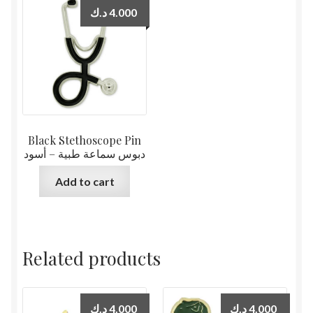
د.ك
4.000
Black Stethoscope Pin
دبوس سماعة طبية – أسود
Add to cart
Related products
د.ك
4.000
د.ك
4.000