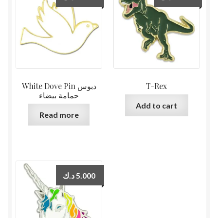
White Dove Pin دبوس
T-Rex
حمامة بيضاء
Add to cart
Read more
د.ك
5.000