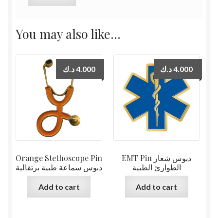
You may also like…
د.ك
4.000
د.ك
4.000
Orange Stethoscope Pin
EMT Pin دبوس شعار
الطوارئ الطبية
دبوس سماعة طبية برتقالية
Add to cart
Add to cart