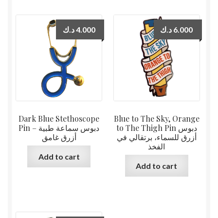
د.ك
4.000
د.ك
6.000
Dark Blue Stethoscope
Blue to The Sky, Orange
to The Thigh Pin دبوس
Pin دبوس سماعة طبية –
أزرق للسماء، برتقالي في
أزرق غامق
الفخذ
Add to cart
Add to cart