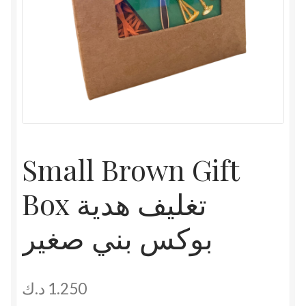
Small Brown Gift
Box تغليف هدية
بوكس بني صغير
د.ك
1.250