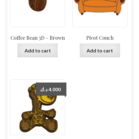
Coffee Bean 3D – Brown
Pivot Couch
Add to cart
Add to cart
د.ك
4.000