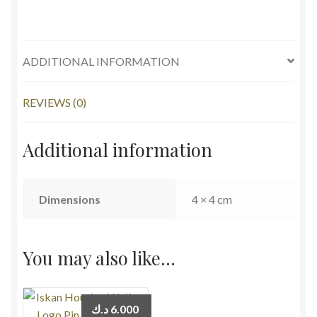
العامة
للإسكان
quantity
ADDITIONAL INFORMATION
REVIEWS (0)
Additional information
Dimensions
4 × 4 cm
You may also like…
د.ك
6.000