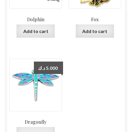
Dolphin
Fox
Add to cart
Add to cart
د.ك
5.000
Dragonfly