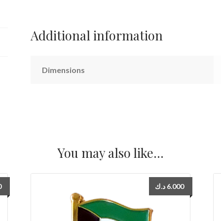
Additional information
Dimensions
You may also like…
0
د.ك
6.000