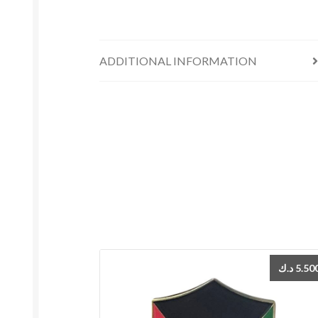
ADDITIONAL INFORMATION
د.ك
5.50