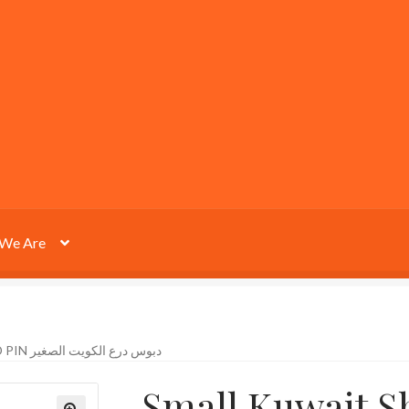
We Are
SMALL KUWAIT SHIELD PIN دبوس درع الكويت الصغير
Small Kuwait Shiel