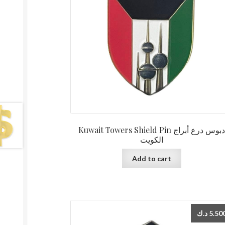
Kuwait Towers Shield Pin دبوس درع أبراج
الكويت
Add to cart
د.ك
5.50