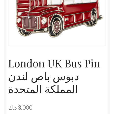
London UK Bus Pin
دبوس باص لندن
المملكة المتحدة
د.ك
3.000