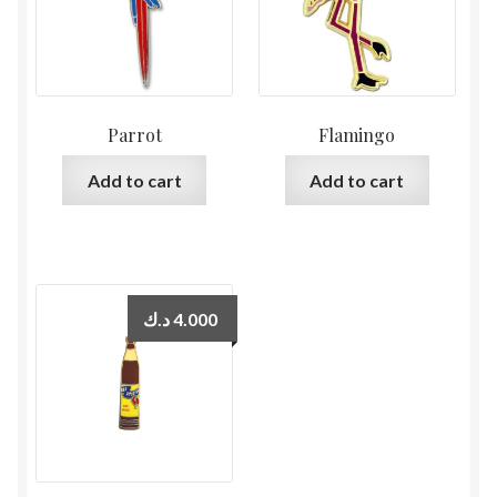
Parrot
Flamingo
Add to cart
Add to cart
د.ك
4.000