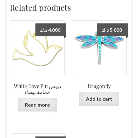
Related products
د.ك
4.000
د.ك
5.000
White Dove Pin دبوس
Dragonfly
حمامة بيضاء
Add to cart
Read more