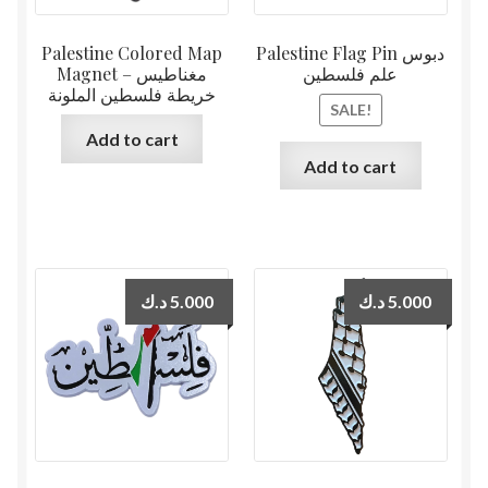
Palestine Colored Map
Palestine Flag Pin دبوس
علم فلسطين
Magnet – مغناطيس
خريطة فلسطين الملونة
SALE!
Add to cart
Add to cart
د.ك
5.000
د.ك
5.000