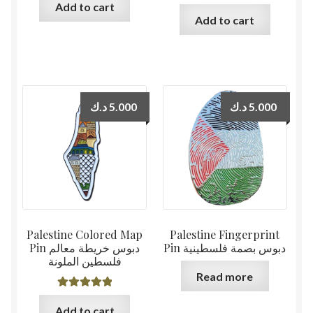
Add to cart
Add to cart
د.ك
5.000
د.ك
5.000
Palestine Colored Map
Palestine Fingerprint
Pin دبوس بصمة فلسطينية
Pin دبوس خريطة معالم
فلسطين الملونة
Read more
Rated
5.00
Add to cart
out of 5