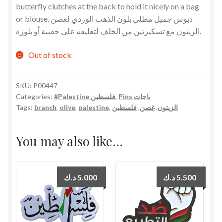
butterfly clutches at the back to hold it nicely on a bag
or blouse. دبوس جميل مطلي بلون الذهب الوردي لغصن
الزيتون مع تسكيرتين من الخلف لتعليقه على حقيبة أو بلوزة.
Out of stock
SKU:
P00447
Categories:
#Palestine فلسطين
,
Pins باجات
Tags:
branch
,
olive
,
palestine
,
فلسطين
,
غصن
,
الزيتون
You may also like…
د.ك
5.000
د.ك
5.500