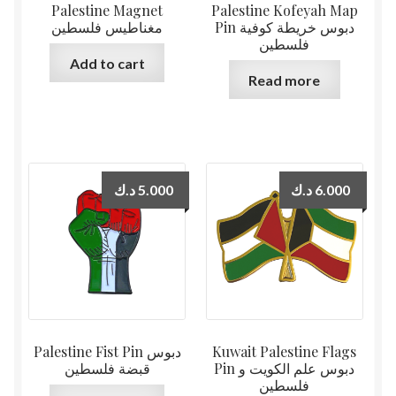
Palestine Magnet
Palestine Kofeyah Map
Pin دبوس خريطة كوفية
مغناطيس فلسطين
فلسطين
Add to cart
Read more
د.ك
5.000
د.ك
6.000
Palestine Fist Pin دبوس
Kuwait Palestine Flags
Pin دبوس علم الكويت و
قبضة فلسطين
فلسطين