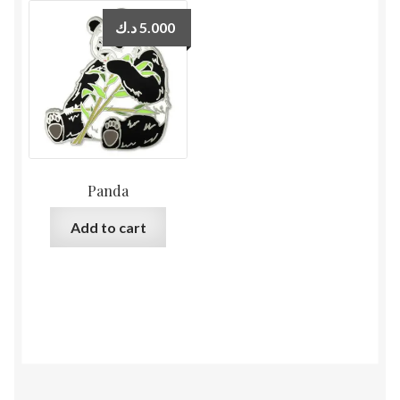
د.ك
5.000
Panda
Add to cart