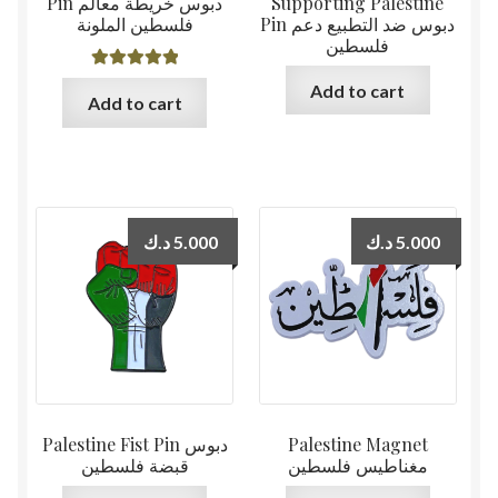
Pin دبوس خريطة معالم
Supporting Palestine
Pin دبوس ضد التطبيع دعم
فلسطين الملونة
فلسطين
Rated
5.00
Add to cart
Add to cart
out of 5
د.ك
5.000
د.ك
5.000
Palestine Fist Pin دبوس
Palestine Magnet
مغناطيس فلسطين
قبضة فلسطين