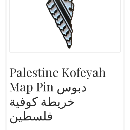
Palestine Kofeyah
Map Pin دبوس
خريطة كوفية
فلسطين