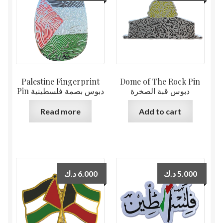
Palestine Fingerprint
Dome of The Rock Pin
دبوس قبة الصخرة
Pin دبوس بصمة فلسطينية
Read more
Add to cart
د.ك
6.000
د.ك
5.000