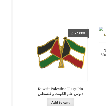
د.ك
6.000
N
Magnet ية
Kuwait Palestine Flags Pin
دبوس علم الكويت و فلسطين
Add to cart