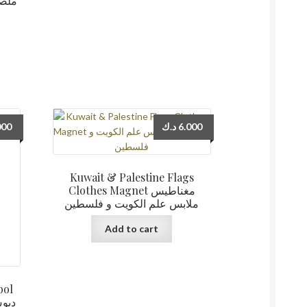
000
د.ك
6.000
Kuwait & Palestine Flags
Clothes Magnet مغناطيس
ملابس علم الكويت و فلسطين
Add to cart
bol
دبوس