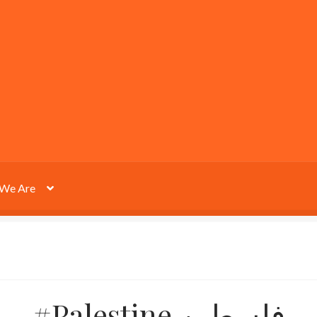
We Are
#Palestine فلسطين