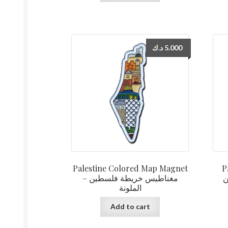
د.ك
5.000
Palestine Colored Map Magnet
P
ن
– مغناطيس خريطة فلسطين
الملونة
Add to cart