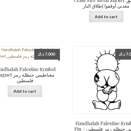
Cease Fire Metal Sticker ملصق
معدني أوقفوا إطلاق النار
Add to cart
د.ك
7.000
د.ك
7.
ndhalah Palestine Symbol
 مغناطيس حنظلة رمز
فلسطين
Add to cart
Handhalah Palestine Sym
Pin –  حنظله رمز فلسطين