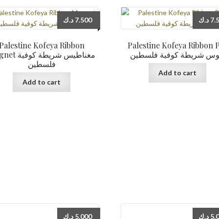
د.ك
7.500
د.ك
7.
Palestine Kofeya Ribbon
Palestine Kofeya Ribbon 
وس شريطة كوفية فلسطين
مغناطيس شريطة كو
فلسطين
Add to cart
Add to cart
د.ك
5.000
د.ك
5.