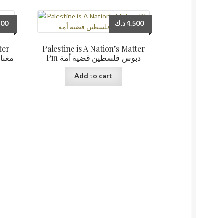
500
د.ك
4.500
ter
Palestine is A Nation’s Matter
Pin دبوس فلسطين قضية أمة
Add to cart