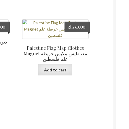
000
د.ك
6.000
Palestine Flag Map Clothes
Magnet مغناطيس ملابس خريطة
علم فلسطين
Add to cart