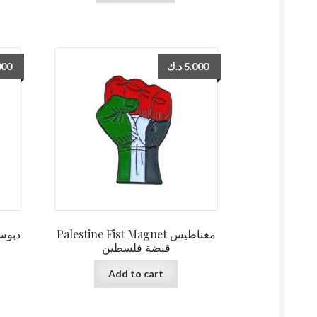
000
د.ك
5.000
Palestine Fist Magnet مغناطيس
قبضة فلسطين
Add to cart