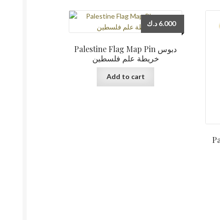
د.ك
6.000
Palestine Flag Map Pin دبوس
خريطة علم فلسطين
Add to cart
Pal