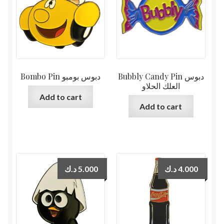
Bubbly Candy Pin دبوس
Bombo Pin دبوس بومبو
العلك الحلاو
Add to cart
Add to cart
د.ك
5.000
د.ك
4.000