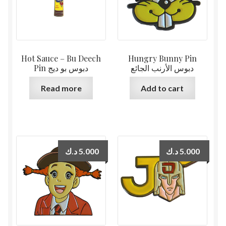
Hot Sauce – Bu Deech
Hungry Bunny Pin
دبوس الأرنب الجائع
Pin دبوس بو ديج
Read more
Add to cart
د.ك
5.000
د.ك
5.000