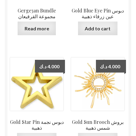
Gerge3an Bundle
Gold Blue Eye Pin دبوس
عين زرقاء ذهبية
مجموعة القرقيعان
Read more
Add to cart
د.ك
4.000
د.ك
4.000
Gold Sun Brooch بروش
Gold Star Pin دبوس نجمة
شمس ذهبية
ذهبية