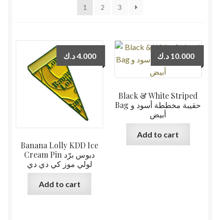
1
2
3
د.ك
4.000
د.ك
10.000
Black & White Striped
Bag حقيبة مخططة أسود و
أبيض
Add to cart
Banana Lolly KDD Ice
Cream Pin دبوس برّد
لولي موز كي دي دي
Add to cart