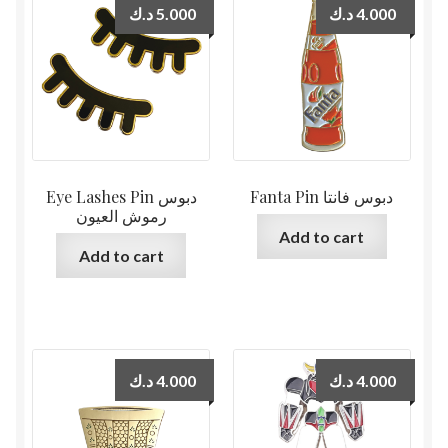
د.ك
5.000
د.ك
4.000
Fanta Pin دبوس فانتا
Eye Lashes Pin دبوس
رموش العيون
Add to cart
Add to cart
د.ك
4.000
د.ك
4.000