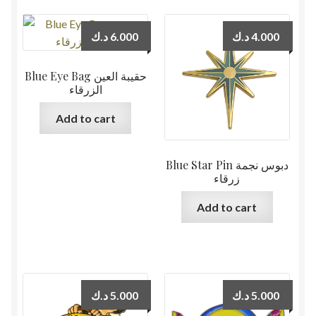
د.ك
6.000
د.ك
4.000
Blue Eye Bag حقيبة العين
الزرقاء
Add to cart
Blue Star Pin دبوس نجمة
زرقاء
Add to cart
د.ك
5.000
د.ك
5.000