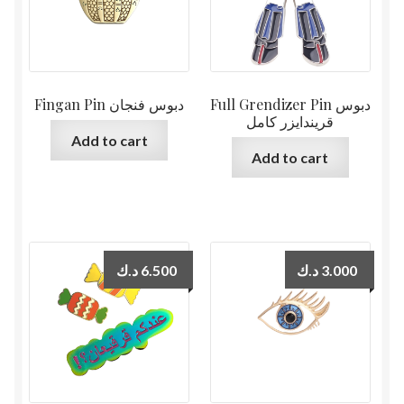
Full Grendizer Pin دبوس
Fingan Pin دبوس فنجان
قريندايزر كامل
Add to cart
Add to cart
د.ك
6.500
د.ك
3.000