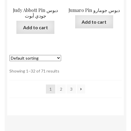
Jumaro Pin دبوس جومارو
Judy Abbott Pin دبوس
جودي أبوت
Add to cart
Add to cart
Showing 1–32 of 71 results
1
2
3