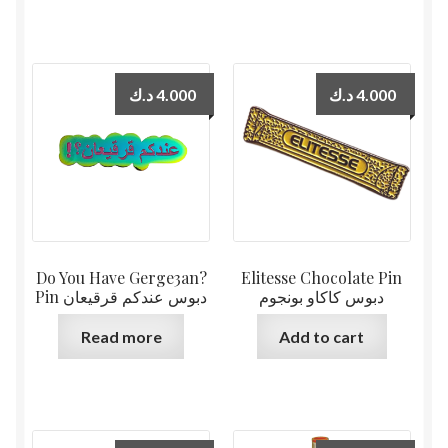
د.ك
4.000
د.ك
4.000
Do You Have Gerge3an?
Elitesse Chocolate Pin
دبوس كاكاو بونجوم
Pin دبوس عندكم قرقيعان
Read more
Add to cart