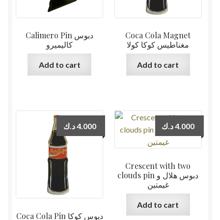
Calimero Pin دبوس
Coca Cola Magnet
مغناطيس كوكا كولا
كاليميرو
Add to cart
Add to cart
د.ك
4.000
د.ك
4.000
Crescent with two
clouds pin دبوس هلال و
غيمتين
Add to cart
Coca Cola Pin دبوس كوكا