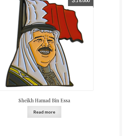
د.ك
6.000
Sheikh Hamad Bin Essa
Read more