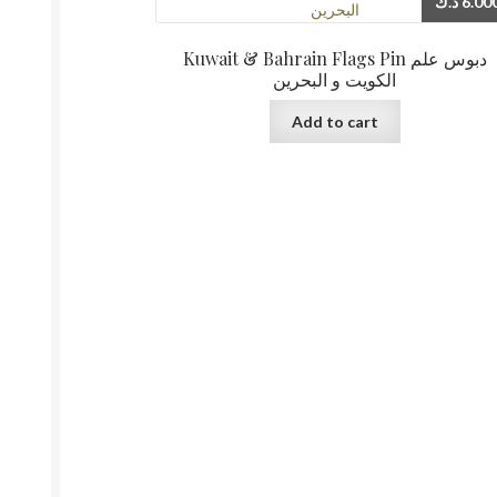
د.ك
6.00
Kuwait & Bahrain Flags Pin دبوس علم
الكويت و البحرين
Add to cart