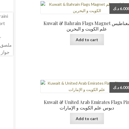
د.ك
6.00
Kuwait & Bahrain Flags Magnet مغناطيس
علم الكويت و البحرين
Add to cart
د.ك
6.00
Kuwait & United Arab Emirates Flags Pi
دبوس علم الكويت و الإمارات
Add to cart