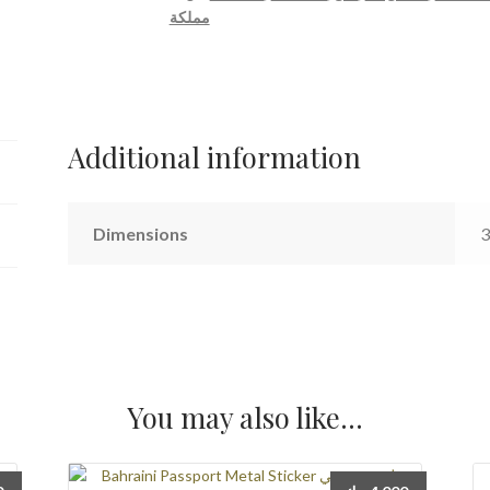
مملكة
معدني
شعار
مملكة
البحرين
quantity
Additional information
Dimensions
3
You may also like…