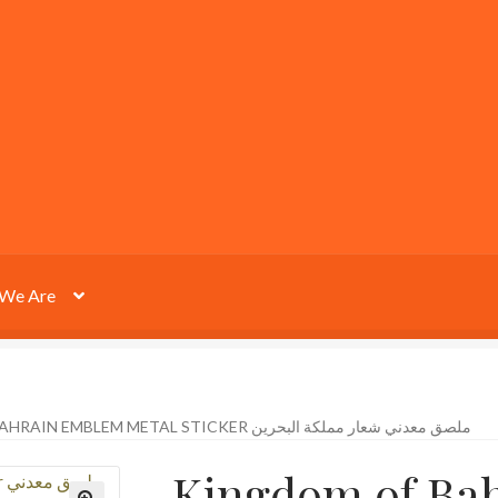
We Are
KINGDOM OF BAHRAIN EMBLEM METAL STICKER ملصق معدني شعار مملكة البحرين
Kingdom of Ba