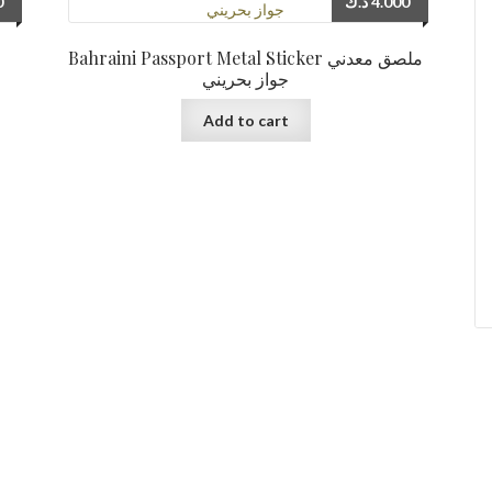
0
د.ك
4.000
Bahraini Passport Metal Sticker ملصق معدني
جواز بحريني
Add to cart