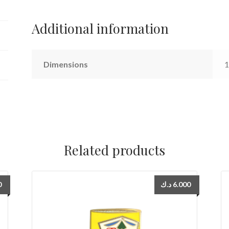
Additional information
Dimensions
1
Related products
0
د.ك
6.000