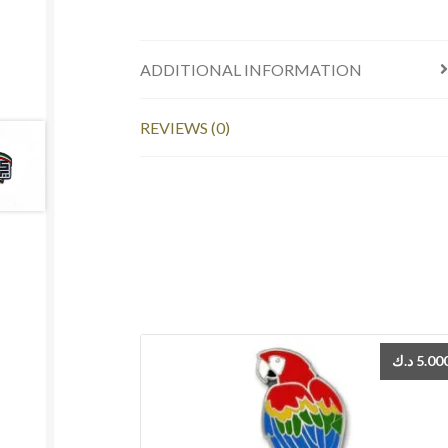
ADDITIONAL INFORMATION
REVIEWS (0)
د.ك
5.00