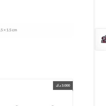
.5 × 1.5 cm
د.ك
3.000