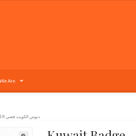
We Are
KUWAIT BADGE – SILVER دبوس الكويت فضي
Kuwait Badge – Sil