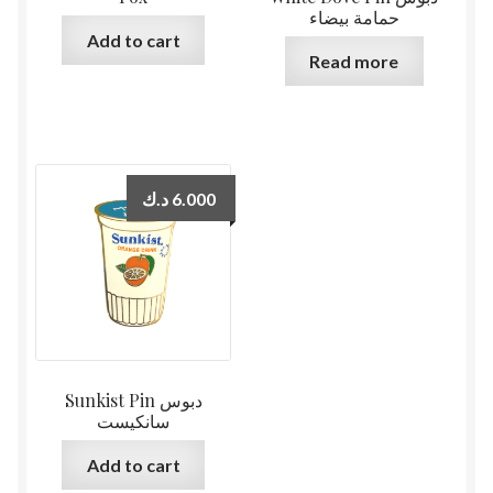
حمامة بيضاء
Add to cart
Read more
د.ك
6.000
Sunkist Pin دبوس
سانكيست
Add to cart