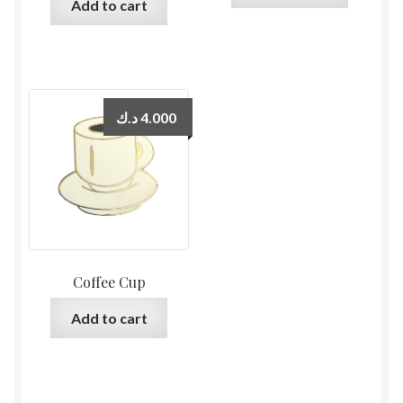
Add to cart
د.ك
4.000
Coffee Cup
Add to cart