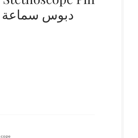
دبوس سماعة،
scope