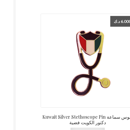
د.ك
6.00
Kuwait Silver Stethoscope Pin دبوس سماعة
دكتور الكويت فضية