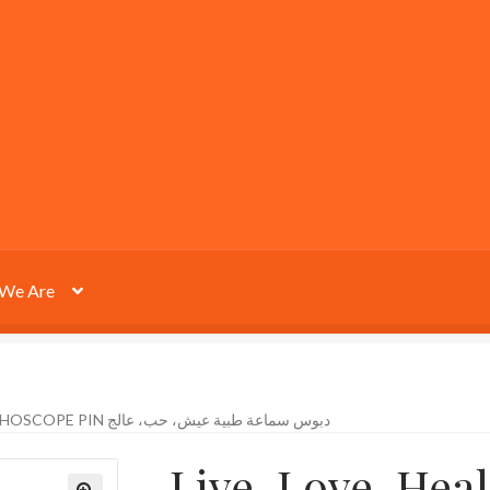
We Are
LIVE, LOVE, HEAL STETHOSCOPE PIN دبوس سماعة طبية عيش، حب، عالج
Live, Love, Hea