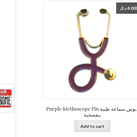
د.ك
4.00
Purple Stethoscope Pin دبوس سماعة طبية
بنفسجية
Add to cart