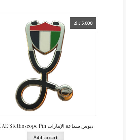
د.ك
5.000
UAE Stethoscope Pin دبوس سماعة الإمارات
Add to cart