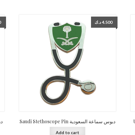
0
د.ك
4.500
Saudi Stethoscope Pin دبوس سماعة السعودية
Add to cart