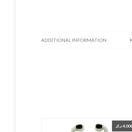
ADDITIONAL INFORMATION
د.ك
4.00