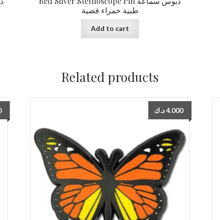
Red Silver Stethoscope Pin دبوس سماعة
طبية حمراء فضية
Add to cart
Related products
0
د.ك
4.000