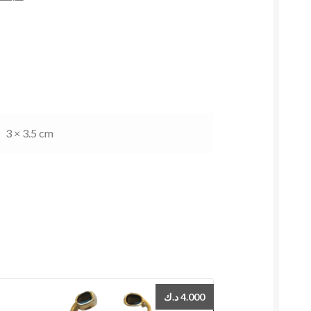
3 × 3.5 cm
د.ك
4.000