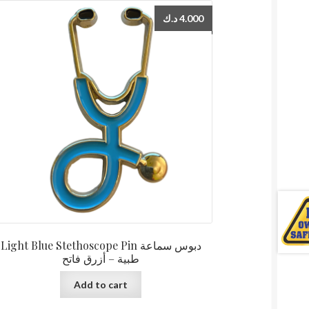
د.ك
4.000
Light Blue Stethoscope Pin دبوس سماعة
طبية – أزرق فاتح
Add to cart