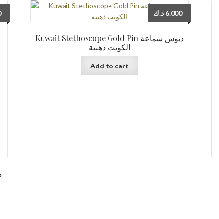
0
د.ك
6.000
Kuwait Stethoscope Gold Pin دبوس سماعة
الكويت ذهبية
Add to cart