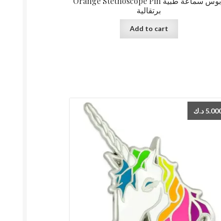
Orange Stethoscope Pin دبوس سماعة طبية
برتقالية
Add to cart
د.ك
5.00