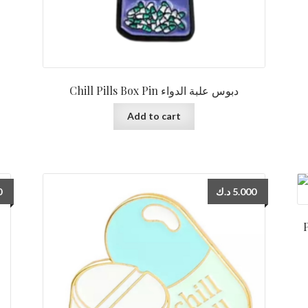
Chill Pills Box Pin دبوس علبة الدواء
Add to cart
0
د.ك
5.000
P