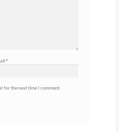
ail
*
r for the next time I comment.