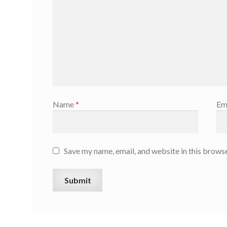
Name
*
Em
Save my name, email, and website in this browse