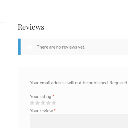
فضية
quantity
Reviews
There are no reviews yet.
Your email address will not be published.
Required 
Your rating
*
Your review
*