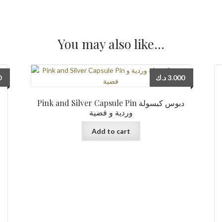
You may also like…
0
د.ك
3.000
Pink and Silver Capsule Pin دبوس كبسولة
وردية و فضية
Add to cart