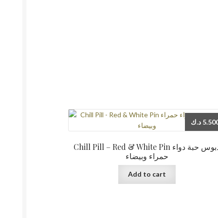
د.ك
5.50
Chill Pill – Red & White Pin دبوس حبة دواء
حمراء وبيضاء
Add to cart