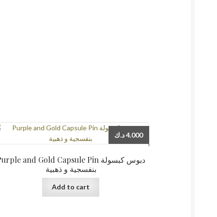
د.ك
4.000
urple and Gold Capsule Pin دبوس كبسولة
بنفسجية و ذهبية
Add to cart