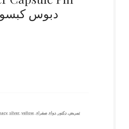
دبوس كبسول
macy
,
silver
,
yellow
,
,
صفراء
,
دواء
,
دكتور
,
تمريض