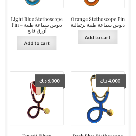
Light Blue Stethoscope
Orange Stethoscope Pin
دبوس سماعة طبية برتقالية
Pin دبوس سماعة طبية –
أزرق فاتح
Add to cart
Add to cart
د.ك
6.000
د.ك
4.000