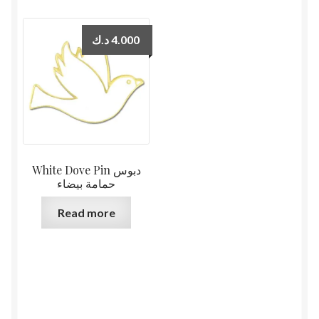
د.ك
4.000
White Dove Pin دبوس
حمامة بيضاء
Read more