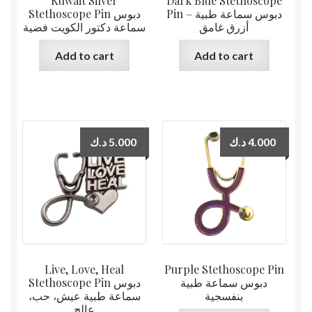
Kuwait Silver
Dark Blue Stethoscope
Pin دبوس سماعة طبية –
Stethoscope Pin دبوس
أزرق غامق
سماعة دكتور الكويت فضية
Add to cart
Add to cart
د.ك
5.000
د.ك
4.000
Live, Love, Heal
Purple Stethoscope Pin
دبوس سماعة طبية
Stethoscope Pin دبوس
بنفسجية
سماعة طبية عيش، حب،
عالج