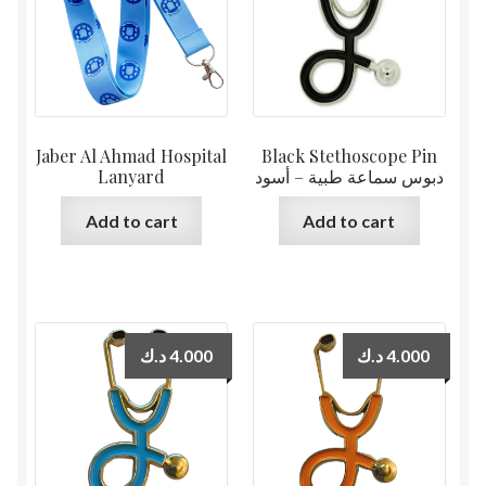
Jaber Al Ahmad Hospital
Black Stethoscope Pin
Lanyard
دبوس سماعة طبية – أسود
Add to cart
Add to cart
د.ك
4.000
د.ك
4.000