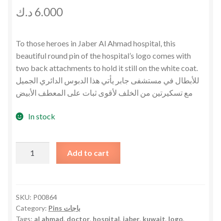
د.ك
6.000
To those heroes in Jaber Al Ahmad hospital, this
beautiful round pin of the hospital’s logo comes with
two back attachments to hold it still on the white coat.
للأبطال في مستشفى جابر يأتي هذا الدبوس الدائري الجميل
مع تسكيرتين من الخلف لأقوى ثبات على المعطف الأبيض
In stock
Jaber
Add to cart
Al
Ahmad
Hospital
Logo
SKU:
P00864
Category:
Pins باجات
Pin
Tags:
al ahmad
,
doctor
,
hospital
,
jaber
,
kuwait
,
logo
,