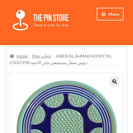
Skip
Skip
Menu
to
to
navigation
content
Home
Home
Pins باجات
JABER AL AHMAD HOSPITAL
Store
LOGO PIN دبوس شعار مستشفى جابر الأحمد
My Account
Who We Are
🔍